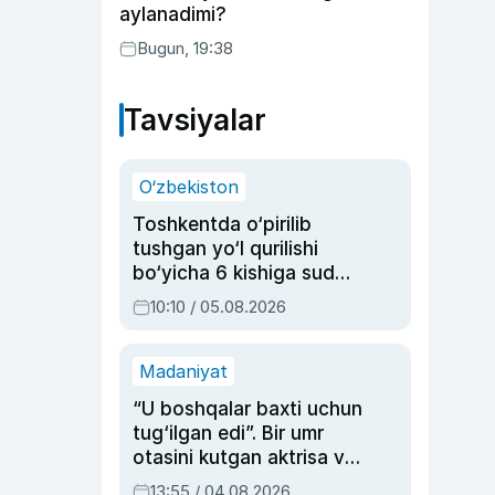
aylanadimi?
Bugun, 19:38
Tavsiyalar
O‘zbekiston
Toshkentda o‘pirilib
tushgan yo‘l qurilishi
bo‘yicha 6 kishiga sud
hukmi o‘qildi
10:10 / 05.08.2026
Madaniyat
“U boshqalar baxti uchun
tug‘ilgan edi”. Bir umr
otasini kutgan aktrisa va
dublyaj ustasi Rimma
13:55 / 04.08.2026