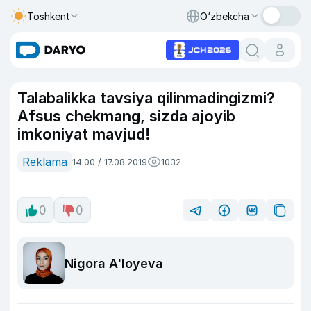
Toshkent
O‘zbekcha
Talabalikka tavsiya qilinmadingizmi?
Afsus chekmang, sizda ajoyib
imkoniyat mavjud!
Reklama
14:00 / 17.08.2019
1032
0
0
Nigora A'loyeva