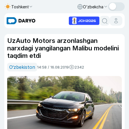
Toshkent
O‘zbekcha
UzAuto Motors arzonlashgan
narxdagi yangilangan Malibu modelini
taqdim etdi
O‘zbekiston
14:58 / 16.08.2019
2342