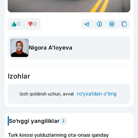
0
0
Nigora A'loyeva
Izohlar
ro‘yxatdan o‘ting
Izoh qoldirish uchun, avval
So‘nggi yangiliklar
Turk kinosi yulduzlarining ota-onasi qanday