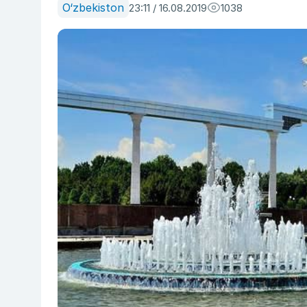
O‘zbekiston
23:11 / 16.08.2019
1038