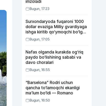
imzoladi
Bugun, 17:23
Surxondaryoda fuqaroni 1000
dollar evaziga Milliy gvardiyaga
ishga kiritib qo‘ymoqchi bo‘lgan
shaxs ushlandi
Bugun, 17:05
Nafas olganda kurakda og‘riq
paydo bo‘lishining sababi va
davo choralari
Bugun, 16:55
“Barselona” Rodri uchun
qancha to‘lamoqchi ekanligi
ma’lum bo‘ldi — Romano
Bugun, 16:50