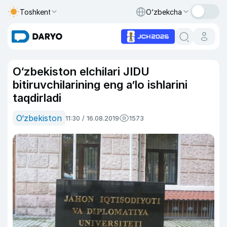
Toshkent
O‘zbekcha
O‘zbekiston elchilari JIDU
bitiruvchilarining eng a’lo ishlarini
taqdirladi
O‘zbekiston
11:30 / 16.08.2019
1573