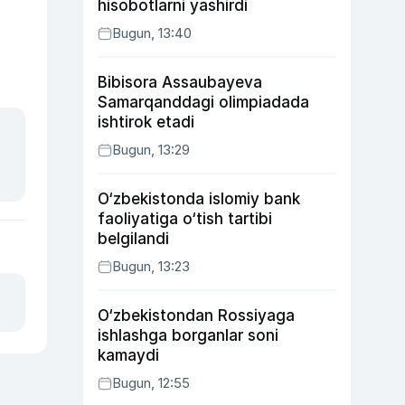
hisobotlarni yashirdi
Bugun, 13:40
Bibisora Assaubayeva
Samarqanddagi olimpiadada
ishtirok etadi
Bugun, 13:29
O‘zbekistonda islomiy bank
faoliyatiga o‘tish tartibi
belgilandi
Bugun, 13:23
O‘zbekistondan Rossiyaga
ishlashga borganlar soni
kamaydi
Bugun, 12:55