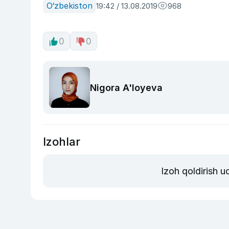
O‘zbekiston
19:42 / 13.08.2019
968
0
0
Nigora A'loyeva
Izohlar
Izoh qoldirish 