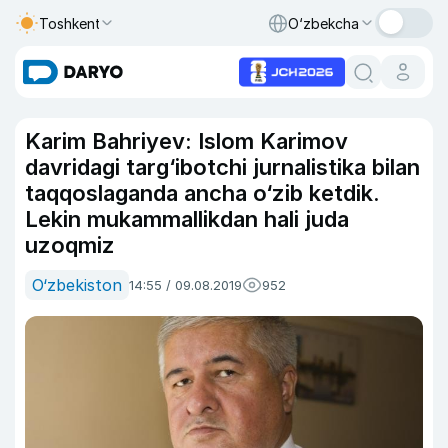
Toshkent
O‘zbekcha
Karim Bahriyev: Islom Karimov
davridagi targ‘ibotchi jurnalistika bilan
taqqoslaganda ancha o‘zib ketdik.
Lekin mukammallikdan hali juda
uzoqmiz
O‘zbekiston
14:55 / 09.08.2019
952