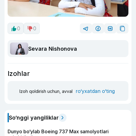
0
0
Sevara Nishonova
Izohlar
ro‘yxatdan o‘ting
Izoh qoldirish uchun, avval
So‘nggi yangiliklar
Dunyo bo‘ylab Boeing 737 Max samolyotlari