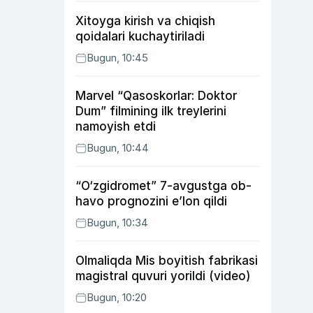
Xitoyga kirish va chiqish
qoidalari kuchaytiriladi
Bugun, 10:45
Marvel “Qasoskorlar: Doktor
Dum” filmining ilk treylerini
namoyish etdi
Bugun, 10:44
“O‘zgidromet” 7-avgustga ob-
havo prognozini e’lon qildi
Bugun, 10:34
Olmaliqda Mis boyitish fabrikasi
magistral quvuri yorildi (video)
Bugun, 10:20