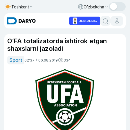
Toshkent
O‘zbekcha
O‘FA totalizatorda ishtirok etgan
shaxslarni jazoladi
Sport
02:37 / 06.08.2019
334