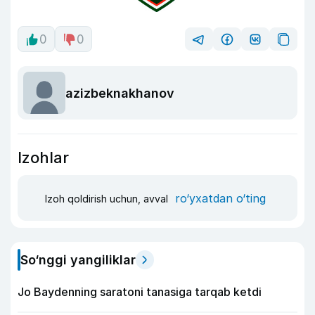
0
0
azizbeknakhanov
Izohlar
ro‘yxatdan o‘ting
Izoh qoldirish uchun, avval
So‘nggi yangiliklar
Jo Baydenning saratoni tanasiga tarqab ketdi