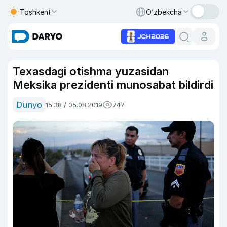
Toshkent
O‘zbekcha
Texasdagi otishma yuzasidan
Meksika prezidenti munosabat bildirdi
Dunyo
15:38 / 05.08.2019
747