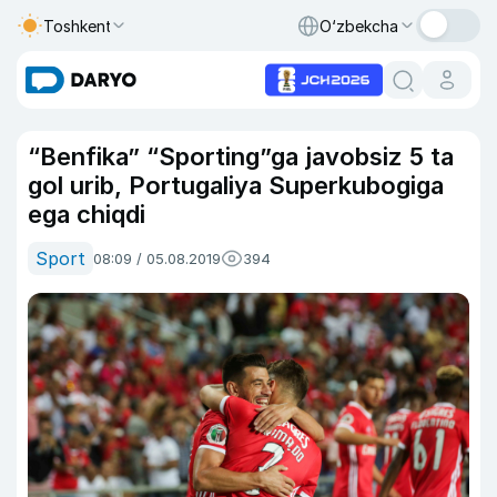
Toshkent
O‘zbekcha
“Benfika” “Sporting”ga javobsiz 5 ta
gol urib, Portugaliya Superkubogiga
ega chiqdi
Sport
08:09 / 05.08.2019
394