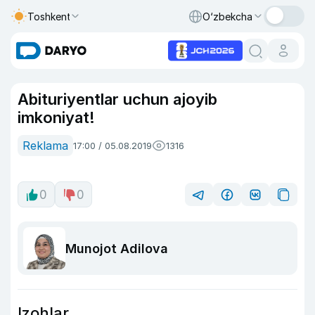
Toshkent
O‘zbekcha
Abituriyentlar uchun ajoyib
imkoniyat!
Reklama
17:00 / 05.08.2019
1316
0
0
Munojot Adilova
Izohlar