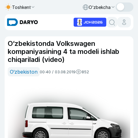
Toshkent
O‘zbekcha
O‘zbekistonda Volkswagen
kompaniyasining 4 ta modeli ishlab
chiqariladi (video)
O‘zbekiston
00:40 / 03.08.2019
852