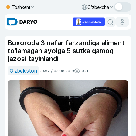
Toshkent
O‘zbekcha
Buxoroda 3 nafar farzandiga aliment
to‘lamagan ayolga 5 sutka qamoq
jazosi tayinlandi
O‘zbekiston
20:57 / 03.08.2019
1021