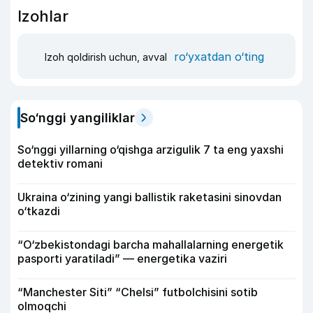
Izohlar
ro‘yxatdan o‘ting
Izoh qoldirish uchun, avval
So‘nggi yangiliklar
So‘nggi yillarning o‘qishga arzigulik 7 ta eng yaxshi
detektiv romani
Ukraina o‘zining yangi ballistik raketasini sinovdan
o‘tkazdi
“O‘zbekistondagi barcha mahallalarning energetik
pasporti yaratiladi” — energetika vaziri
“Manchester Siti” “Chelsi” futbolchisini sotib
olmoqchi