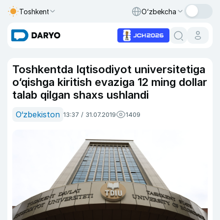
Toshkent
O‘zbekcha
Toshkentda Iqtisodiyot universitetiga
o‘qishga kiritish evaziga 12 ming dollar
talab qilgan shaxs ushlandi
O‘zbekiston
13:37 / 31.07.2019
1409