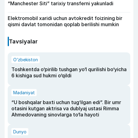
“Manchester Siti” tarixiy transferni yakunladi
Elektromobil xaridi uchun avtokredit foizining bir
qismi davlat tomonidan qoplab berilishi mumkin
Tavsiyalar
O‘zbekiston
Toshkentda o‘pirilib tushgan yo‘l qurilishi bo‘yicha
6 kishiga sud hukmi o‘qildi
Madaniyat
“U boshqalar baxti uchun tug‘ilgan edi”. Bir umr
otasini kutgan aktrisa va dublyaj ustasi Rimma
Ahmedovaning sinovlarga to‘la hayoti
Dunyo