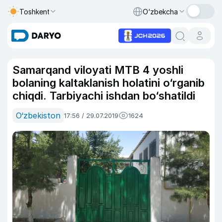
Toshkent
O‘zbekcha
Samarqand viloyati MTB 4 yoshli
bolaning kaltaklanish holatini o‘rganib
chiqdi. Tarbiyachi ishdan bo‘shatildi
O‘zbekiston
17:56 / 29.07.2019
1624