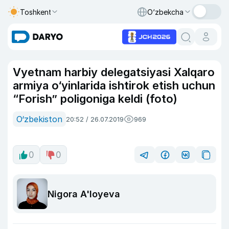
Toshkent
O‘zbekcha
Vyetnam harbiy delegatsiyasi Xalqaro
armiya o‘yinlarida ishtirok etish uchun
“Forish” poligoniga keldi (foto)
O‘zbekiston
20:52 / 26.07.2019
969
0
0
Nigora A'loyeva