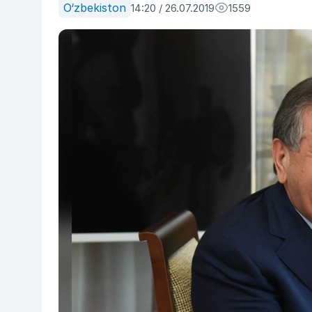
O‘zbekiston
14:20 / 26.07.2019
1559