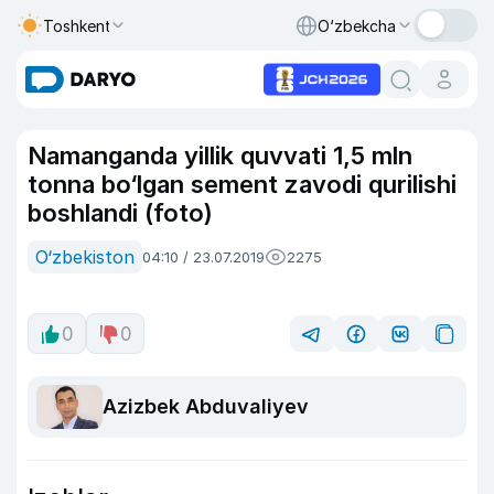
Toshkent
O‘zbekcha
Namanganda yillik quvvati 1,5 mln
tonna bo‘lgan sement zavodi qurilishi
boshlandi (foto)
O‘zbekiston
04:10 / 23.07.2019
2275
0
0
Azizbek Abduvaliyev