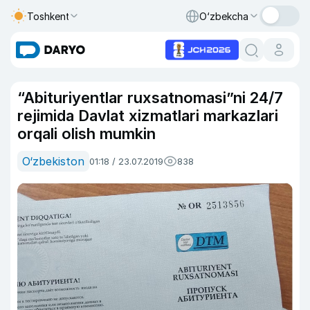
Toshkent
O‘zbekcha
“Abituriyentlar ruxsatnomasi”ni 24/7
rejimida Davlat xizmatlari markazlari
orqali olish mumkin
O‘zbekiston
01:18 / 23.07.2019
838