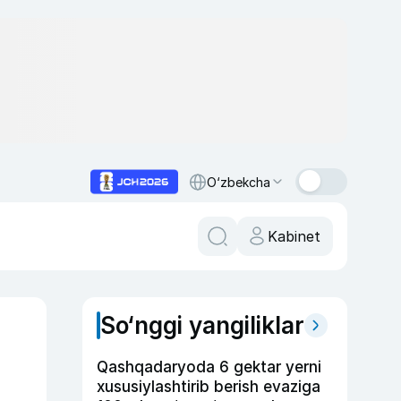
O‘zbekcha
Kabinet
So‘nggi yangiliklar
Qashqadaryoda 6 gektar yerni
xususiylashtirib berish evaziga