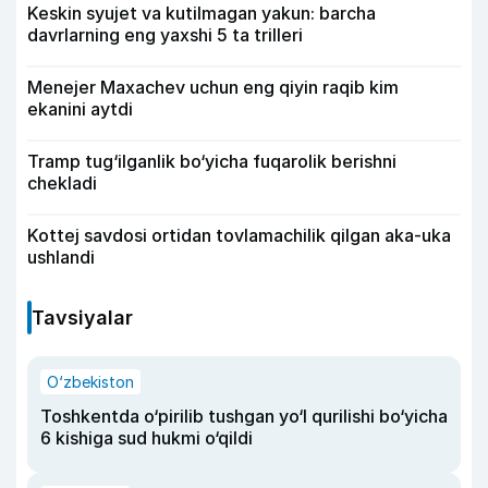
Keskin syujet va kutilmagan yakun: barcha
davrlarning eng yaxshi 5 ta trilleri
Menejer Maxachev uchun eng qiyin raqib kim
ekanini aytdi
Tramp tug‘ilganlik bo‘yicha fuqarolik berishni
chekladi
Kottej savdosi ortidan tovlamachilik qilgan aka-uka
ushlandi
Tavsiyalar
O‘zbekiston
Toshkentda o‘pirilib tushgan yo‘l qurilishi bo‘yicha
6 kishiga sud hukmi o‘qildi