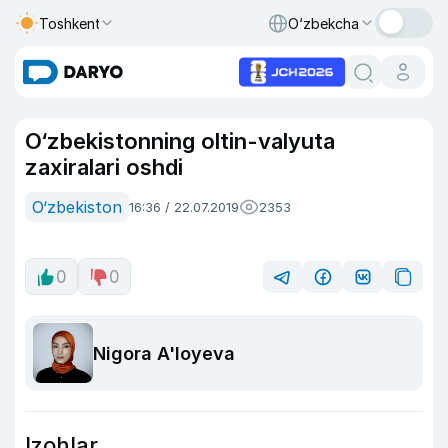
Toshkent
O‘zbekcha
O‘zbekistonning oltin-valyuta
zaxiralari oshdi
O‘zbekiston
16:36 / 22.07.2019
2353
0
0
Nigora A'loyeva
Izohlar