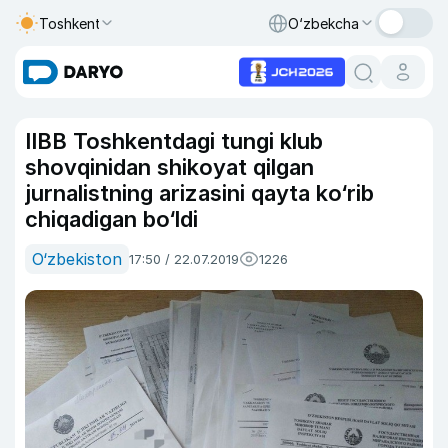
Toshkent
O‘zbekcha
IIBB Toshkentdagi tungi klub
shovqinidan shikoyat qilgan
jurnalistning arizasini qayta ko‘rib
chiqadigan bo‘ldi
O‘zbekiston
17:50 / 22.07.2019
1226