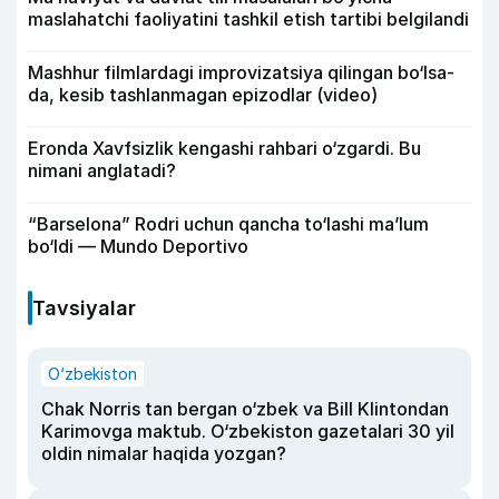
maslahatchi faoliyatini tashkil etish tartibi belgilandi
Mashhur filmlardagi improvizatsiya qilingan bo‘lsa-
da, kesib tashlanmagan epizodlar (video)
Eronda Xavfsizlik kengashi rahbari o‘zgardi. Bu
nimani anglatadi?
“Barselona” Rodri uchun qancha to‘lashi ma’lum
bo‘ldi — Mundo Deportivo
Tavsiyalar
O‘zbekiston
Chak Norris tan bergan o‘zbek va Bill Klintondan
Karimovga maktub. O‘zbekiston gazetalari 30 yil
oldin nimalar haqida yozgan?