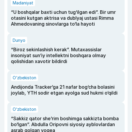
Madaniyat
“U boshqalar baxti uchun tug‘ilgan edi”. Bir umr
otasini kutgan aktrisa va dublyaj ustasi Rimma
Ahmedovaning sinovlarga to‘la hayoti
Dunyo
“Biroz sekinlashish kerak”. Mutaxassislar
insoniyat sun’iy intellektni boshqara olmay
qolishidan xavotir bildirdi
O‘zbekiston
Andijonda Tracker’ga 21 nafar bog‘cha bolasini
joylab, YTH sodir etgan ayolga sud hukmi o‘qildi
O‘zbekiston
“Sakkiz qator she’rim boshimga sakkizta bomba
bo‘lgan”. Abdulla Oripovni siyosiy ayblovlardan
asrab qolgan voqea