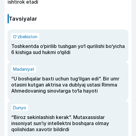
ishtirok etadi
Tavsiyalar
O‘zbekiston
Toshkentda o‘pirilib tushgan yo‘l qurilishi bo‘yicha
6 kishiga sud hukmi o‘qildi
Madaniyat
“U boshqalar baxti uchun tug‘ilgan edi”. Bir umr
otasini kutgan aktrisa va dublyaj ustasi Rimma
Ahmedovaning sinovlarga to‘la hayoti
Dunyo
“Biroz sekinlashish kerak”. Mutaxassislar
insoniyat sun’iy intellektni boshqara olmay
qolishidan xavotir bildirdi