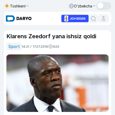
Toshkent
O‘zbekcha
Klarens Zeedorf yana ishsiz qoldi
Sport
14:21 / 17.07.2019
620