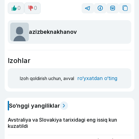
0
0
azizbeknakhanov
Izohlar
ro‘yxatdan o‘ting
Izoh qoldirish uchun, avval
So‘nggi yangiliklar
Avstraliya va Slovakiya tarixidagi eng issiq kun
kuzatildi