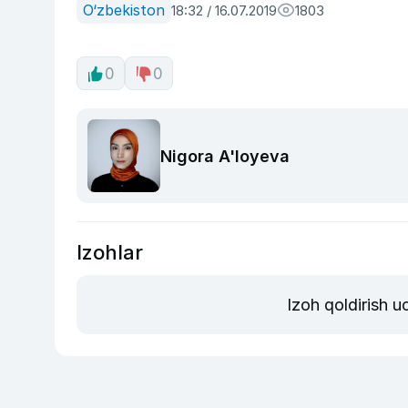
O‘zbekiston
18:32 / 16.07.2019
1803
0
0
Nigora A'loyeva
Izohlar
Izoh qoldirish 