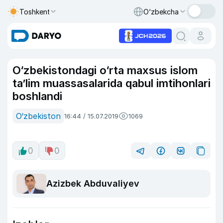
Toshkent
O‘zbekcha
O‘zbekistondagi o‘rta maxsus islom
ta’lim muassasalarida qabul imtihonlari
boshlandi
O‘zbekiston
16:44 / 15.07.2019
1069
0
0
Azizbek Abduvaliyev