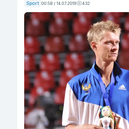
Sport
00:58 / 14.07.2019
432