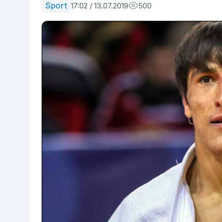
Sport
17:02 / 13.07.2019
500