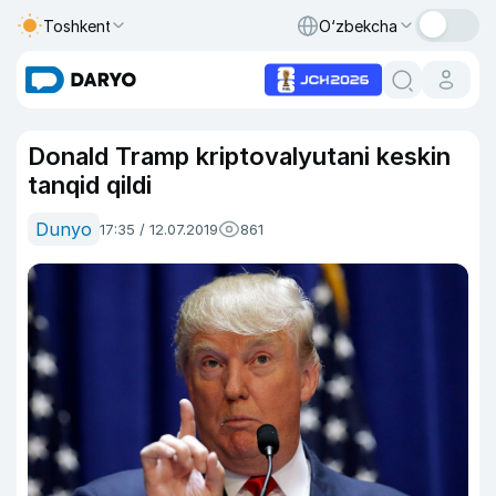
Toshkent
O‘zbekcha
Donald Tramp kriptovalyutani keskin
tanqid qildi
Dunyo
17:35 / 12.07.2019
861