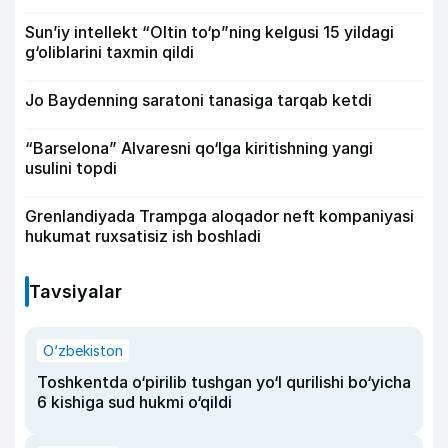
Sun’iy intellekt “Oltin to‘p”ning kelgusi 15 yildagi
g‘oliblarini taxmin qildi
Jo Baydenning saratoni tanasiga tarqab ketdi
“Barselona” Alvaresni qo‘lga kiritishning yangi
usulini topdi
Grenlandiyada Trampga aloqador neft kompaniyasi
hukumat ruxsatisiz ish boshladi
Tavsiyalar
O‘zbekiston
Toshkentda o‘pirilib tushgan yo‘l qurilishi bo‘yicha
6 kishiga sud hukmi o‘qildi