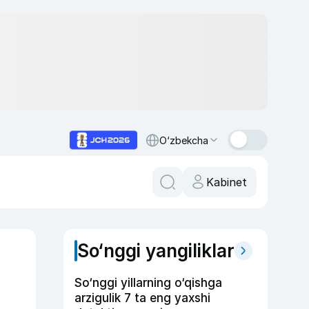
O‘zbekcha
Kabinet
So‘nggi yangiliklar
So‘nggi yillarning o‘qishga
arzigulik 7 ta eng yaxshi