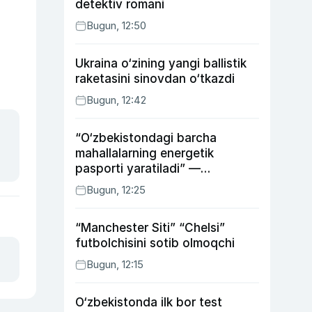
detektiv romani
Bugun, 12:50
Ukraina o‘zining yangi ballistik
raketasini sinovdan o‘tkazdi
Bugun, 12:42
“O‘zbekistondagi barcha
mahallalarning energetik
pasporti yaratiladi” —
energetika vaziri
Bugun, 12:25
“Manchester Siti” “Chelsi”
futbolchisini sotib olmoqchi
Bugun, 12:15
O‘zbekistonda ilk bor test