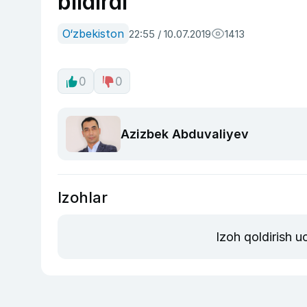
bildirdi
O‘zbekiston
22:55 / 10.07.2019
1413
0
0
Azizbek Abduvaliyev
Izohlar
Izoh qoldirish 