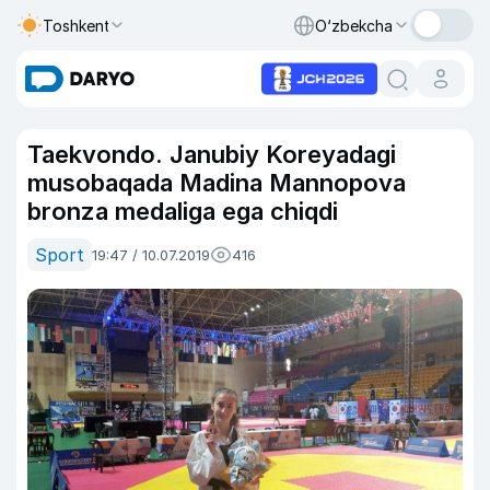
Toshkent
O‘zbekcha
Taekvondo. Janubiy Koreyadagi
musobaqada Madina Mannopova
bronza medaliga ega chiqdi
Sport
19:47 / 10.07.2019
416