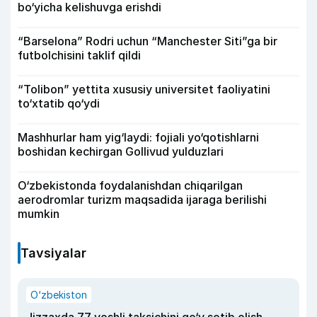
bo‘yicha kelishuvga erishdi
“Barselona” Rodri uchun “Manchester Siti”ga bir
futbolchisini taklif qildi
“Tolibon” yettita xususiy universitet faoliyatini
to‘xtatib qo‘ydi
Mashhurlar ham yig‘laydi: fojiali yo‘qotishlarni
boshidan kechirgan Gollivud yulduzlari
O‘zbekistonda foydalanishdan chiqarilgan
aerodromlar turizm maqsadida ijaraga berilishi
mumkin
Tavsiyalar
O‘zbekiston
Jizzaxda 77 yoshli taksichini qo‘y sotib olish