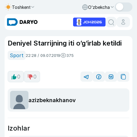
Toshkent
O‘zbekcha
Deniyel Starrijning iti o‘g‘irlab ketildi
Sport
22:28 / 09.07.2019
375
0
0
azizbeknakhanov
Izohlar