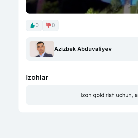
0
0
Azizbek Abduvaliyev
Izohlar
Izoh qoldirish uchun, 