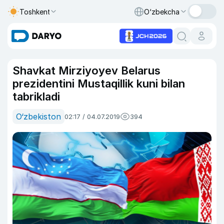
Toshkent
O‘zbekcha
Shavkat Mirziyoyev Belarus
prezidentini Mustaqillik kuni bilan
tabrikladi
O‘zbekiston
02:17 / 04.07.2019
394