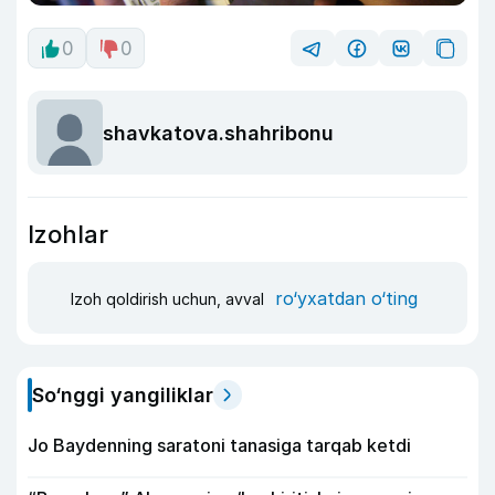
0
0
shavkatova.shahribonu
Izohlar
ro‘yxatdan o‘ting
Izoh qoldirish uchun, avval
So‘nggi yangiliklar
Jo Baydenning saratoni tanasiga tarqab ketdi