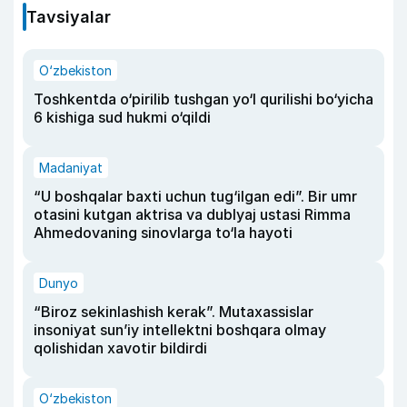
Tavsiyalar
O‘zbekiston
Toshkentda o‘pirilib tushgan yo‘l qurilishi bo‘yicha
6 kishiga sud hukmi o‘qildi
Madaniyat
“U boshqalar baxti uchun tug‘ilgan edi”. Bir umr
otasini kutgan aktrisa va dublyaj ustasi Rimma
Ahmedovaning sinovlarga to‘la hayoti
Dunyo
“Biroz sekinlashish kerak”. Mutaxassislar
insoniyat sun’iy intellektni boshqara olmay
qolishidan xavotir bildirdi
O‘zbekiston