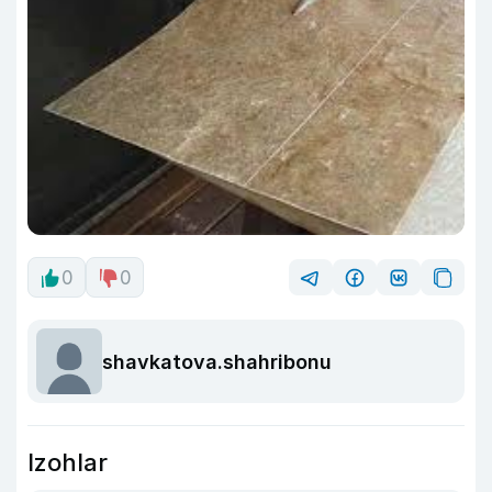
0
0
shavkatova.shahribonu
Izohlar