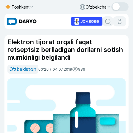
Toshkent
O‘zbekcha
Elektron tijorat orqali faqat
retseptsiz beriladigan dorilarni sotish
mumkinligi belgilandi
O‘zbekiston
00:20 / 04.07.2019
986