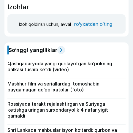
Izohlar
ro‘yxatdan o‘ting
Izoh qoldirish uchun, avval
So‘nggi yangiliklar
Qashqadaryoda yangi qurilayotgan ko‘prikning
balkasi tushib ketdi (video)
Mashhur film va seriallardagi tomoshabin
payqamagan qo‘pol xatolar (foto)
Rossiyada terakt rejalashtirgan va Suriyaga
ketishga uringan surxondaryolik 4 nafar yigit
qamaldi
Shri Lankada mahbuslar isyon ko‘tardi: qurbon va