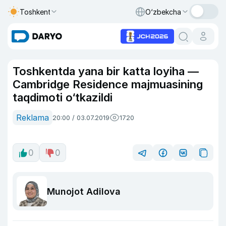
Toshkent
O‘zbekcha
Toshkentda yana bir katta loyiha —
Cambridge Residence majmuasining
taqdimoti o‘tkazildi
Reklama
20:00 / 03.07.2019
1720
0
0
Munojot Adilova