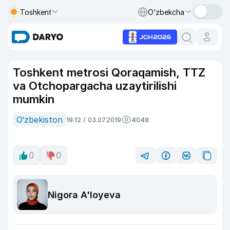
Toshkent
O‘zbekcha
Toshkent metrosi Qoraqamish, TTZ
va Otchopargacha uzaytirilishi
mumkin
O‘zbekiston
19:12 / 03.07.2019
4048
0
0
Nigora A'loyeva