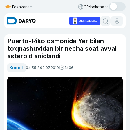
Toshkent
O‘zbekcha
Puerto-Riko osmonida Yer bilan
to‘qnashuvidan bir necha soat avval
asteroid aniqlandi
Koinot
04:55 / 03.07.2019
1406