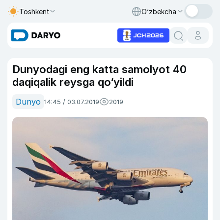
Toshkent
O‘zbekcha
Dunyodagi eng katta samolyot 40
daqiqalik reysga qo‘yildi
Dunyo
14:45 / 03.07.2019
2019