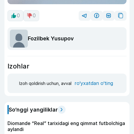
0
0
Fozilbek Yusupov
Izohlar
ro‘yxatdan o‘ting
Izoh qoldirish uchun, avval
So‘nggi yangiliklar
Diomande “Real” tarixidagi eng qimmat futbolchiga
aylandi