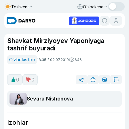
Toshkent
O‘zbekcha
Shavkat Mirziyoyev Yaponiyaga
tashrif buyuradi
O‘zbekiston
18:35 / 02.07.2019
646
0
0
Sevara Nishonova
Izohlar