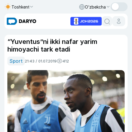
Toshkent
O‘zbekcha
“Yuventus”ni ikki nafar yarim
himoyachi tark etadi
Sport
21:43 / 01.07.2019
412